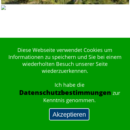
Radtour durch das Havelland
Diese Webseite verwendet Cookies um
Informationen zu speichern und Sie bei einem
wiederholten Besuch unserer Seite
wiederzuerkennen.
Radtour durch das Havelland
Ich habe die
Datenschutzbestimmungen
zur
Kenntnis genommen.