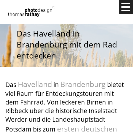
THOMAS RATHAY FOTODESIGN - FOTOS FÜR
Das Havelland in
IHREN PROFESSIONELLEN AUFTRITT IN ALLEN
Brandenburg mit dem Rad
MEDIEN. OUTDOOR, BUSINESS,
FIRMENPORTRAITS, EVENTFOTOGRAFIE UND
entdecken
FOTOKURSE
Havelland
Brandenburg
Das
in
bietet
viel Raum für Entdeckungstouren mit
dem Fahrrad. Von leckeren Birnen in
Ribbeck über die historische Inselstadt
Werder und die Landeshauptstadt
ersten deutschen
Potsdam bis zum