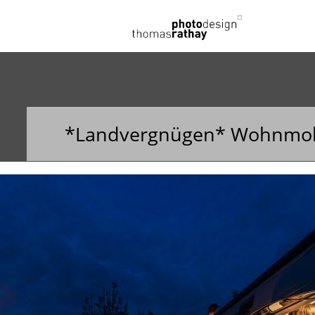
THOMAS R
PROFESSIONEL
BUSINESS, 
*Landvergnügen* Wohnmobi